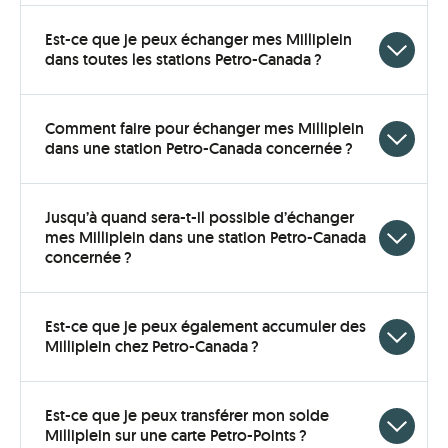
open
Est-ce que je peux échanger mes Milliplein
Click
dans toutes les stations Petro-Canada ?
to
open
Comment faire pour échanger mes Milliplein
Click
dans une station Petro-Canada concernée ?
to
open
Jusqu’à quand sera-t-il possible d’échanger
mes Milliplein dans une station Petro-Canada
Click
concernée ?
to
open
Est-ce que je peux également accumuler des
Click
Milliplein chez Petro-Canada ?
to
open
Est-ce que je peux transférer mon solde
Click
Milliplein sur une carte Petro-Points ?