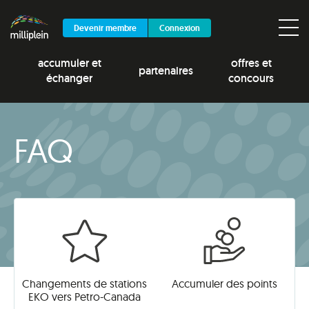
Devenir membre
Connexion
accumuler et
offres et
partenaires
échanger
concours
FAQ
Changements de stations
Accumuler des points
EKO vers Petro-Canada