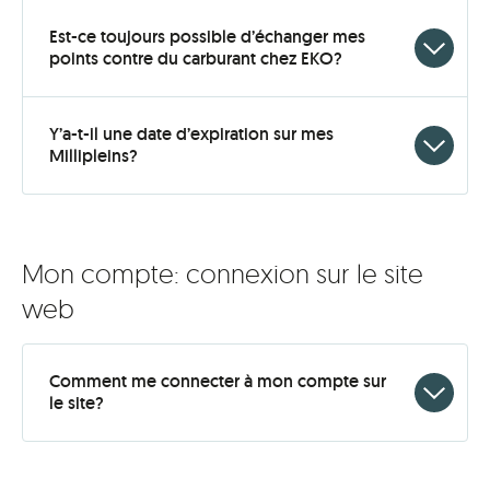
open
Est-ce toujours possible d’échanger mes
Click
points contre du carburant chez EKO?
to
open
Y’a-t-il une date d’expiration sur mes
Click
Millipleins?
to
open
Mon compte: connexion sur le site
web
Comment me connecter à mon compte sur
Click
le site?
to
open