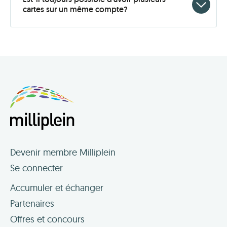
Click
cartes sur un même compte?
to
open
Devenir membre Milliplein
Se connecter
Accumuler et échanger
Partenaires
Offres et concours