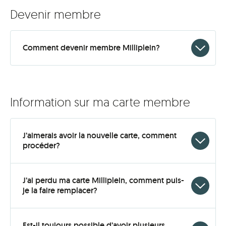
Devenir membre
Click
Comment devenir membre Milliplein?
to
open
Information sur ma carte membre
J’aimerais avoir la nouvelle carte, comment
Click
procéder?
to
open
J’ai perdu ma carte Milliplein, comment puis-
Click
je la faire remplacer?
to
open
Est-il toujours possible d’avoir plusieurs