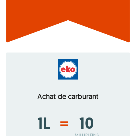
Achat de carburant
1L
=
10
MILLIPLEINS