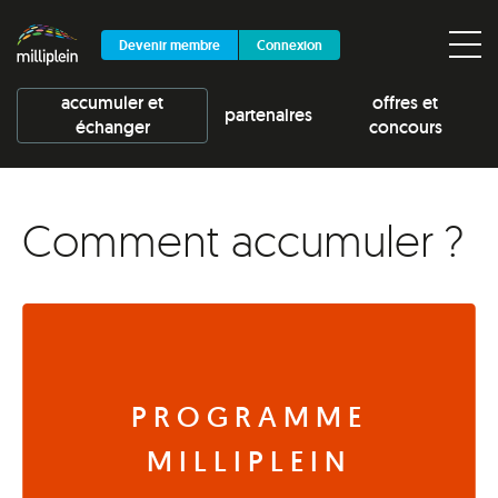
Devenir membre
Connexion
accumuler et
offres et
partenaires
échanger
concours
Comment accumuler ?
PROGRAMME
MILLIPLEIN