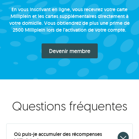
En vous inscrivant en ligne, vous recevrez votre carte
Milliplein et les cartes supplémentaires directement à
votre domicile. Vous obtiendrez de plus une prime de
2500 Milliplein lors de l’activation de votre compte.
Devenir membre
Questions fréquentes
Où puis-je accumuler des récompenses