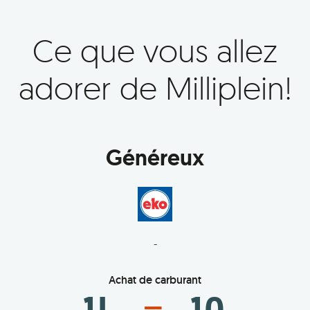
Ce que vous allez
adorer de Milliplein!
Généreux
-
Achat de carburant
1L
10
=